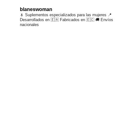
blaneswoman
🌷 Suplementos especializados para las mujeres
📍
Desarrollados en 🇪🇦 Fabricados en 🇪🇨
🚚 Envíos
nacionales