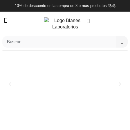
10% de descuento en la compra de 3 o más productos 🚀🚀