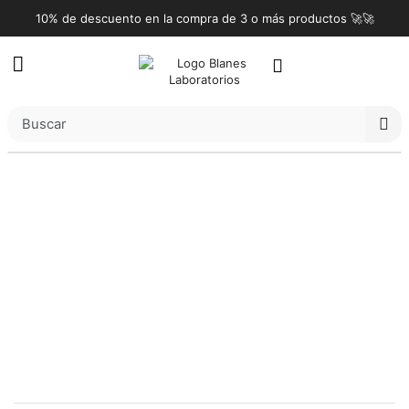
10% de descuento en la compra de 3 o más productos 🚀🚀