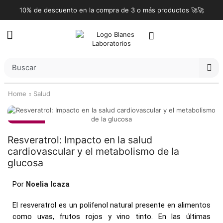
10% de descuento en la compra de 3 o más productos 🚀🚀
Home
Salud
Salud
Resveratrol: Impacto en la salud
cardiovascular y el metabolismo de la
glucosa
Por
Noelia Icaza
El resveratrol es un polifenol natural presente en alimentos
como uvas, frutos rojos y vino tinto. En las últimas